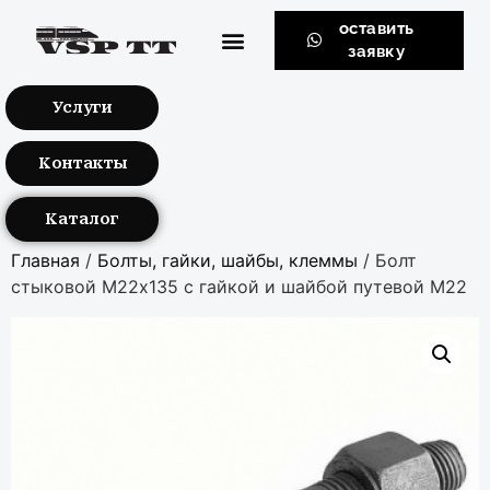
оставить
заявку
Услуги
Контакты
Каталог
Главная
/
Бoлты, гaйки, шaйбы, клеммы
/ Болт
стыковой М22х135 с гайкой и шайбой путевой М22