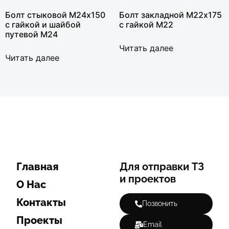
Болт стыковой М24х150
Болт закладной М22х175
с гайкой и шайбой
с гайкой М22
путевой М24
Читать далее
Читать далее
Главная
Для отправки ТЗ
и проектов
О Нас
Контакты
Позвонить
Проекты
Email