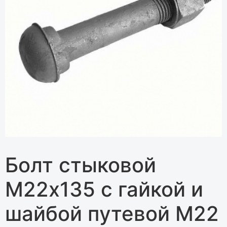
Болт стыковой
М22х135 с гайкой и
шайбой путевой М22