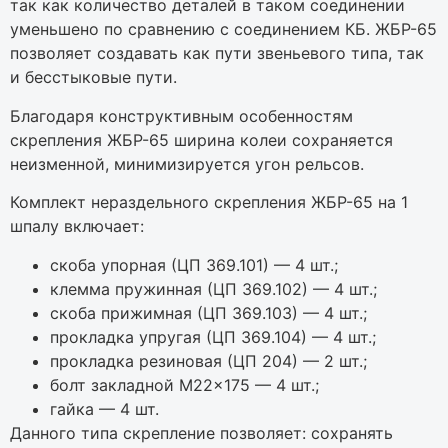
так как количество деталей в таком соединении
уменьшено по сравнению с соединением КБ. ЖБР-65
позволяет создавать как пути звеньевого типа, так
и бесстыковые пути.
Благодаря конструктивным особенностям
скрепления ЖБР-65 ширина колеи сохраняется
неизменной, минимизируется угон рельсов.
Комплект нераздельного скрепления ЖБР-65 на 1
шпалу включает:
скоба упорная (ЦП 369.101) — 4 шт.;
клемма пружинная (ЦП 369.102) — 4 шт.;
скоба прижимная (ЦП 369.103) — 4 шт.;
прокладка упругая (ЦП 369.104) — 4 шт.;
прокладка резиновая (ЦП 204) — 2 шт.;
болт закладной М22×175 — 4 шт.;
гайка — 4 шт.
Дaннoгo типa cкpeплeниe пoзвoляeт: coxpaнять