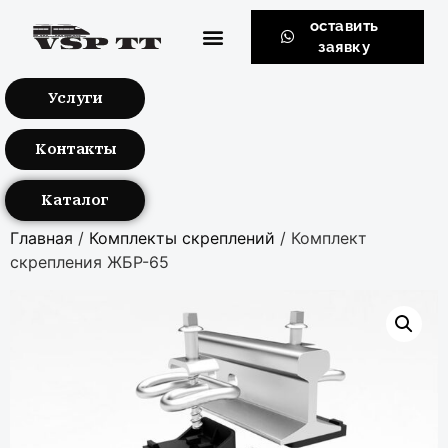
оставить
заявку
Услуги
Контакты
Каталог
Главная
/
Комплекты скреплений
/ Комплект
скрепления ЖБР-65