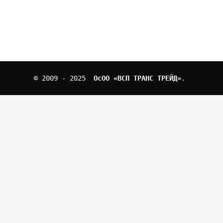
© 2009 - 2025  
ОcОО «ВСП ТРАНС ТРЕЙД»
. 