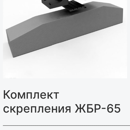
Комплект
скрепления ЖБР-65
______________________________________________________________