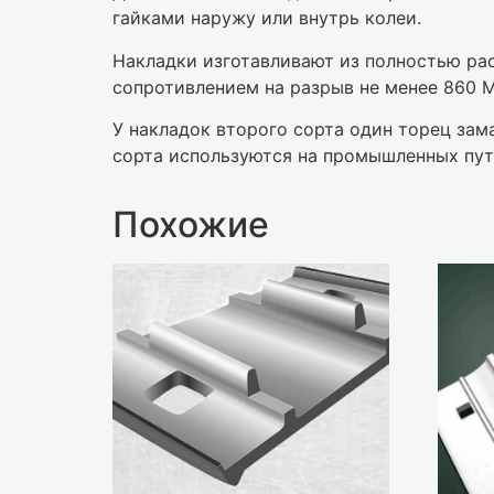
гайками наружу или внутрь колеи.
Накладки изготавливают из полностью ра
сопротивлением на разрыв не менее 860 
У накладок второго сорта один торец за
сорта используются на промышленных пут
Похожие