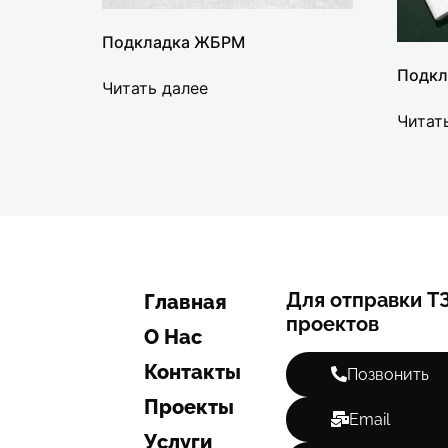
Подкладка ЖБРМ
Подкл
Читать далее
Читат
Для отправки ТЗ
Главная
проектов
О Нас
Контакты
Позвонить
Проекты
Email
Услуги