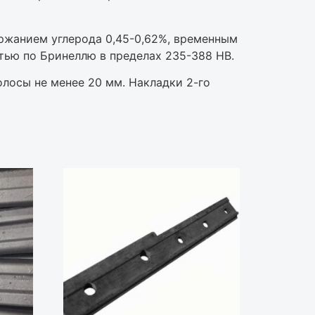
ржанием углерода 0,45-0,62%, временным
тью по Бринеллю в пределах 235-388 НВ.
лосы не менее 20 мм. Накладки 2-го