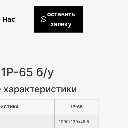
оставить
 Нас
заявку
1Р-65 б/у
 характеристики
РИСТИКА
1Р-65
1000х130х45,5