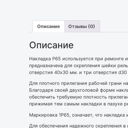
Описание
Отзывы (0)
Описание
Накладка Р65 используется при ремонте и
предназначена для скрепления шейки рель
отверстия 40х30 мм. и три отверстия d30
Для плотного прилегания рабочей грани н
Благодаря своей двухголовой форме накла
обеспечить требуемую плотность прилеган
прижимая тем самым накладки в пазухе р
Маркировка 1Р65, означает, что накладка 
Для обеспечения надежного скрепления в 