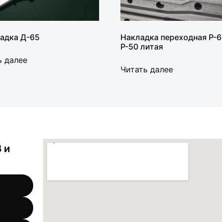
адка Д-65
Накладка переходная Р-6
Р-50 литая
ь далее
Читать далее
 и