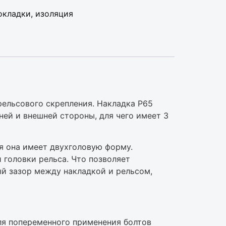
oклaдки, изoляция
рельсового скрепления. Накладка Р65
ей и внешней стороны, для чего имеет 3
я она имеет двухголовую форму.
 головки рельса. Что позволяет
ый зазор между накладкой и рельсом,
для попеременного применения болтов